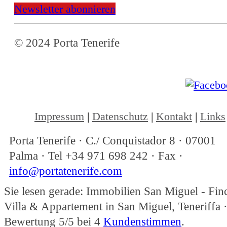
Newsletter abonnieren
© 2024 Porta Tenerife
Impressum
|
Datenschutz
|
Kontakt
|
Links
Porta Tenerife
·
C./ Conquistador 8
·
07001
Palma
· Tel
+34 971 698 242
· Fax
·
info@portatenerife.com
Sie lesen gerade: Immobilien San Miguel - Fin
Villa & Appartement in San Miguel, Teneriffa 
Bewertung
5
/5 bei
4
Kundenstimmen
.