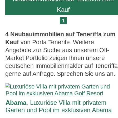
Kauf
1
4 Neubauimmobilien auf Teneriffa zum
Kauf
von Porta Tenerife. Weitere
Angebote zur Suche
aus unserem Off-
Market Portfolio zeigen Ihnen unsere
deutschen Immobilienmakler auf Teneriffa
gerne auf Anfrage. Sprechen Sie uns an.
Abama
, Luxuriöse Villa mit privatem
Garten und Pool im exklusiven Abama
Golf Resort