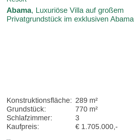
Abama
, Luxuriöse Villa auf großem
Privatgrundstück im exklusiven Abama
Golf Resort
Konstruktionsfläche:
289 m²
Grundstück:
770 m²
Schlafzimmer:
3
Kaufpreis:
€ 1.705.000,-