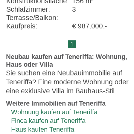
Konstruktionsfläche:
156 m²
Schlafzimmer:
3
Terrasse/Balkon:
Kaufpreis:
€ 987.000,-
1
Neubau kaufen auf Teneriffa: Wohnung,
Haus oder Villa
Sie suchen eine Neubauimmobilie auf
Teneriffa? Eine moderne Wohnung oder
eine exklusive Villa im Bauhaus-Stil.
Weitere Immobilien auf Teneriffa
Wohnung kaufen auf Teneriffa
Finca kaufen auf Teneriffa
Haus kaufen Teneriffa