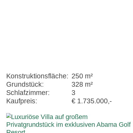
Konstruktionsfläche:
250 m²
Grundstück:
328 m²
Schlafzimmer:
3
Kaufpreis:
€ 1.735.000,-