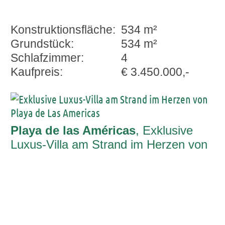
Konstruktionsfläche:
534 m²
Grundstück:
534 m²
Schlafzimmer:
4
Kaufpreis:
€ 3.450.000,-
Playa de las Américas
, Exklusive
Luxus-Villa am Strand im Herzen von
Playa de Las Americas