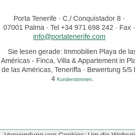
Porta Tenerife
·
C./ Conquistador 8
·
07001
Palma
· Tel
+34 971 698 242
· Fax
info@portatenerife.com
Sie lesen gerade: Immobilien Playa de la
Américas - Finca, Villa & Appartement in Pl
de las Américas, Teneriffa ·
Bewertung
5
/5 
4
.
Kundenstimmen