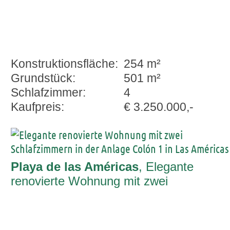
Konstruktionsfläche:
254 m²
Grundstück:
501 m²
Schlafzimmer:
4
Kaufpreis:
€ 3.250.000,-
Playa de las Américas
, Elegante
renovierte Wohnung mit zwei
Schlafzimmern in der Anlage Colón 1 in
Las Américas