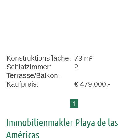
Konstruktionsfläche:
73 m²
Schlafzimmer:
2
Terrasse/Balkon:
Kaufpreis:
€ 479.000,-
1
Immobilienmakler Playa de las
Américas