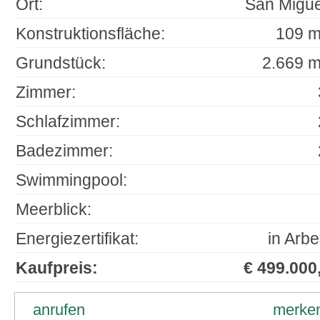
Ort:
San Migue
Konstruktionsfläche:
109 m
Grundstück:
2.669 m
Zimmer:
Schlafzimmer:
Badezimmer:
Swimmingpool:
Meerblick:
Energiezertifikat:
in Arbe
Kaufpreis:
€ 499.000,
anrufen
merke