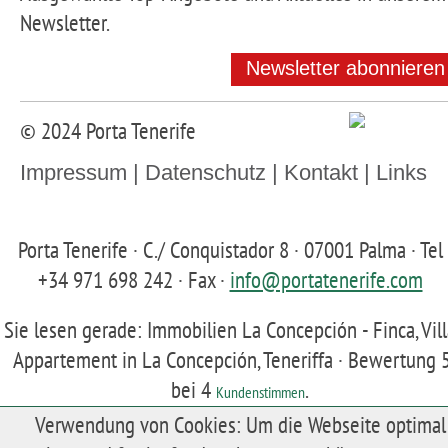
Newsletter.
Newsletter abonnieren
© 2024 Porta Tenerife
Impressum
|
Datenschutz
|
Kontakt
|
Links
Porta Tenerife
·
C./ Conquistador 8
·
07001
Palma
· Tel
+34 971 698 242
· Fax
·
info@portatenerife.com
Sie lesen gerade: Immobilien La Concepción - Finca, Vil
Appartement in La Concepción, Teneriffa ·
Bewertung
bei
4
.
Kundenstimmen
Verwendung von Cookies: Um die Webseite optimal