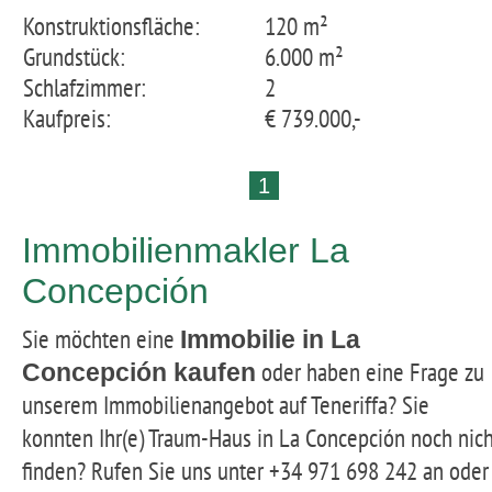
Konstruktionsfläche:
120 m²
Grundstück:
6.000 m²
Schlafzimmer:
2
Kaufpreis:
€ 739.000,-
1
Immobilienmakler La
Concepción
Sie möchten eine
Immobilie in La
oder haben eine Frage zu
Concepción kaufen
unserem Immobilienangebot auf Teneriffa? Sie
konnten Ihr(e) Traum-Haus in La Concepción noch nich
finden? Rufen Sie uns unter +34 971 698 242 an oder