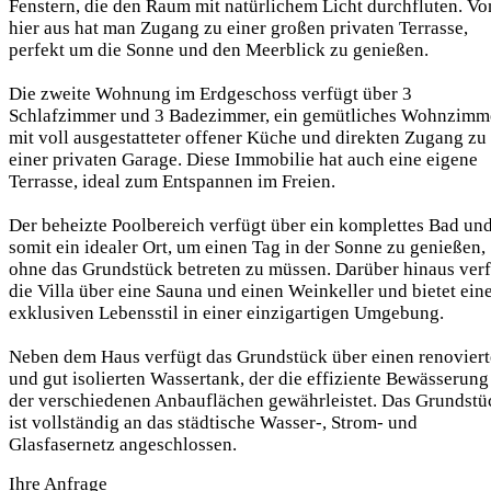
Fenstern, die den Raum mit natürlichem Licht durchfluten. Vo
hier aus hat man Zugang zu einer großen privaten Terrasse,
perfekt um die Sonne und den Meerblick zu genießen.
Die zweite Wohnung im Erdgeschoss verfügt über 3
Schlafzimmer und 3 Badezimmer, ein gemütliches Wohnzimm
mit voll ausgestatteter offener Küche und direkten Zugang zu
einer privaten Garage. Diese Immobilie hat auch eine eigene
Terrasse, ideal zum Entspannen im Freien.
Der beheizte Poolbereich verfügt über ein komplettes Bad und
somit ein idealer Ort, um einen Tag in der Sonne zu genießen,
ohne das Grundstück betreten zu müssen. Darüber hinaus ver
die Villa über eine Sauna und einen Weinkeller und bietet ein
exklusiven Lebensstil in einer einzigartigen Umgebung.
Neben dem Haus verfügt das Grundstück über einen renovier
und gut isolierten Wassertank, der die effiziente Bewässerung
der verschiedenen Anbauflächen gewährleistet. Das Grundstü
ist vollständig an das städtische Wasser-, Strom- und
Glasfasernetz angeschlossen.
Ihre Anfrage