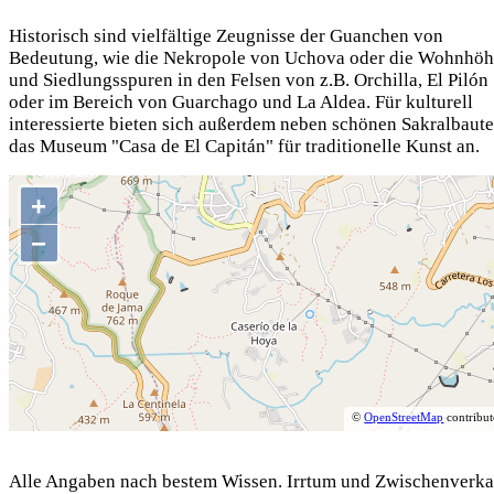
Historisch sind vielfältige Zeugnisse der Guanchen von
Bedeutung, wie die Nekropole von Uchova oder die Wohnhöh
und Siedlungsspuren in den Felsen von z.B. Orchilla, El Pilón
oder im Bereich von Guarchago und La Aldea. Für kulturell
interessierte bieten sich außerdem neben schönen Sakralbaut
das Museum "Casa de El Capitán" für traditionelle Kunst an.
+
−
©
OpenStreetMap
contribut
Alle Angaben nach bestem Wissen. Irrtum und Zwischenverka