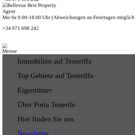
Mo-Sa 9.00-18.00 Uhr (Abweichungen an Feiertagen möglich
+34 971 698 242
Immobilien auf Teneriffa
Top Gebiete auf Teneriffa
Eigentümer
Über Porta Tenerife
Hier finden Sie uns
Newsletter