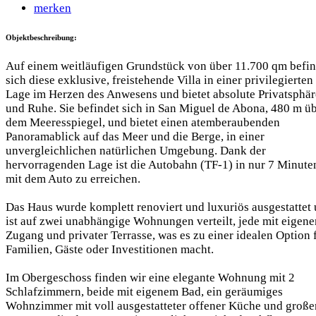
merken
Objektbeschreibung:
Auf einem weitläufigen Grundstück von über 11.700 qm befin
sich diese exklusive, freistehende Villa in einer privilegierten
Lage im Herzen des Anwesens und bietet absolute Privatsphär
und Ruhe. Sie befindet sich in San Miguel de Abona, 480 m ü
dem Meeresspiegel, und bietet einen atemberaubenden
Panoramablick auf das Meer und die Berge, in einer
unvergleichlichen natürlichen Umgebung. Dank der
hervorragenden Lage ist die Autobahn (TF-1) in nur 7 Minute
mit dem Auto zu erreichen.
Das Haus wurde komplett renoviert und luxuriös ausgestattet
ist auf zwei unabhängige Wohnungen verteilt, jede mit eigen
Zugang und privater Terrasse, was es zu einer idealen Option 
Familien, Gäste oder Investitionen macht.
Im Obergeschoss finden wir eine elegante Wohnung mit 2
Schlafzimmern, beide mit eigenem Bad, ein geräumiges
Wohnzimmer mit voll ausgestatteter offener Küche und große