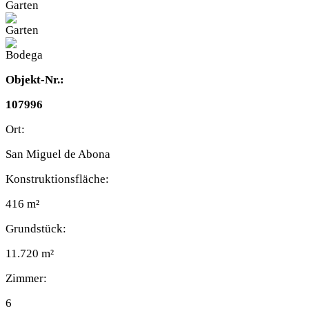
Objekt-Nr.:
107996
Ort:
San Miguel de Abona
Konstruktionsfläche:
416 m²
Grundstück:
11.720 m²
Zimmer:
6