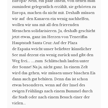
Europa? Nein, ein paar Inseln, von denen man
zumindest gelegentlich erzählt, sie gehörten zu
Europa, machen da nicht mit. Deshalb müssen
wir auf den Kanaren ein wenig nachhelfen,
wollen wir uns mit all den frierenden
Menschen solidarisieren. Ja, deshalb geschieht
jetzt etwas, ganz im Herzen von Teneriffas
Hauptstadt Santa Cruz: Auf der Plaza
de España weicht unser beliebter künstlicher
See mal dezent ein wenig zurück und gibt den
Weg frei... ....zum Schlittschuh laufen unter
der Sonne! Na ja, nicht ganz. In einem Zelt
wird das gehen, wir müssen unser bisschen Eis
dann auch gut behüten. Denn das ist schon
etwas besonderes, wenn auf der Insel des
ewigen Frühlings nach einem Bummel durch
die Stadt oder nach einem Besuch einer der
vielen...