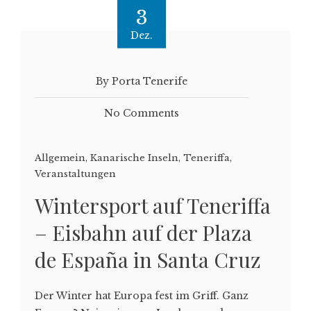
3
Dez.
By Porta Tenerife
No Comments
Allgemein
,
Kanarische Inseln
,
Teneriffa
,
Veranstaltungen
Wintersport auf Teneriffa
– Eisbahn auf der Plaza
de España in Santa Cruz
Der Winter hat Europa fest im Griff. Ganz