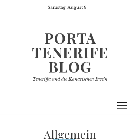
Skip
Samstag, August 8
to
content
PORTA
TENERIFE
BLOG
Teneriffa und die Kanarischen Inseln
Allgemein