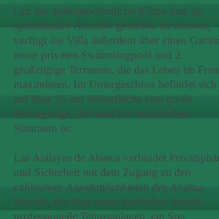
Um das außergewöhnliche Klima und die
spektakuläre Aussicht genießen zu können,
verfügt die Villa außerdem über einen Garten
einen privaten Swimmingpool und 2
großzügige Terrassen, die das Leben im Frei
maximieren. Im Untergeschoss befindet sich
auf über 55 qm Wohnfläche eine große
Privatgarage, die ideal für zusätzlichen
Stauraum ist.
Las Atalayas de Abama verbindet Privatsphä
und Sicherheit mit dem Zugang zu den
exklusiven Annehmlichkeiten des Abama-
Resorts, das über einen herrlichen Strand,
professionelle Tennisanlagen, ein Spa,