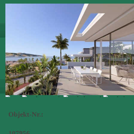
Objekt-Nr.:
107956