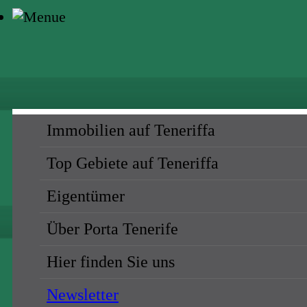
Immobilien auf Teneriffa
Top Gebiete auf Teneriffa
Eigentümer
Über Porta Tenerife
Hier finden Sie uns
Newsletter