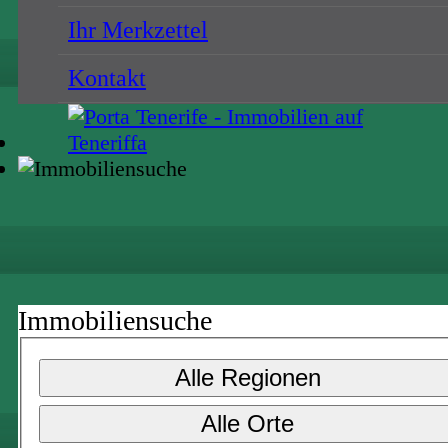
Ihr Merkzettel
Kontakt
Immobiliensuche
Alle Regionen
Alle Orte