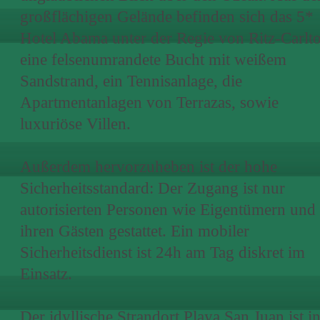
großflächigen Gelände befinden sich das 5*
Hotel Abama unter der Regie von Ritz-Carlt
eine felsenumrandete Bucht mit weißem
Sandstrand, ein Tennisanlage, die
Apartmentanlagen von Terrazas, sowie
luxuriöse Villen.
Außerdem hervorzuheben ist der hohe
Sicherheitsstandard: Der Zugang ist nur
autorisierten Personen wie Eigentümern und
ihren Gästen gestattet. Ein mobiler
Sicherheitsdienst ist 24h am Tag diskret im
Einsatz.
Der idyllische Strandort Playa San Juan ist i