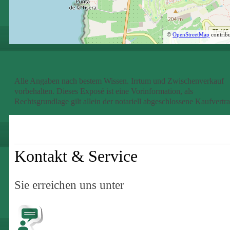
©
OpenStreetMap
contribu
Alle Angaben nach bestem Wissen. Irrtum und Zwischenverkauf
vorbehalten. Dieses Exposé ist eine Vorinformation, als
Rechtsgrundlage gilt allein der notariell abgeschlossene Kaufvertra
Kontakt & Service
Sie erreichen uns unter