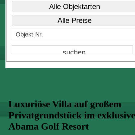
Alle Objektarten
Alle Preise
Luxuriöse Villa auf großem
Privatgrundstück im exklusiv
Abama Golf Resort