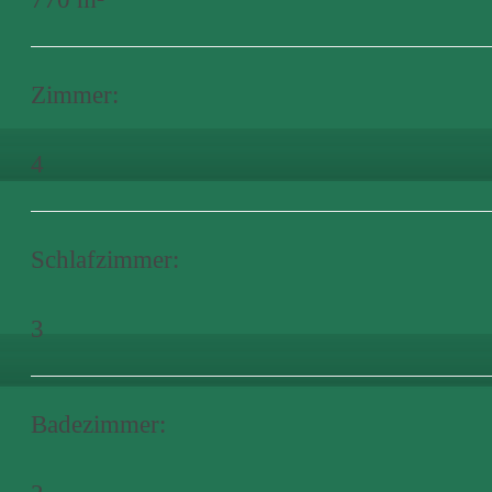
Zimmer:
4
Schlafzimmer:
3
Badezimmer: