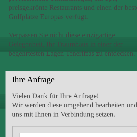
preisgekrönte Restaurants und einen der best
Golfplätze Europas verfügt.
Verpassen Sie nicht diese einzigartige
Gelegenheit, Ihr Traumhaus in einer der
begehrtesten Lagen Teneriffas zu entdecken.
Ihre Anfrage
Vielen Dank für Ihre Anfrage!
Wir werden diese umgehend bearbeiten un
uns mit Ihnen in Verbindung setzen.