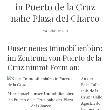
in Puerto de la Cruz
nahe Plaza del Charco
23. Februar 2011
Unser neues Immobilienbüro
im Zentrum von Puerto de la
Cruz nimmt Form an:
An der
Ecke Calle
Luis de la
Hier entsteht unser Immobilienbüro
Cruz / Calle
in Puerto de la Cruz nahe der Plaza
Agustín de
del Charco
Betancourt