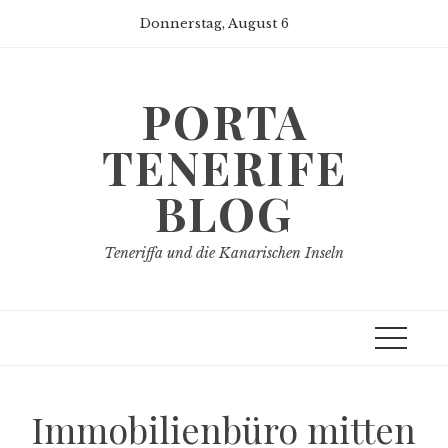
Skip
Donnerstag, August 6
to
content
PORTA
TENERIFE
BLOG
Teneriffa und die Kanarischen Inseln
Immobilienbüro mitten