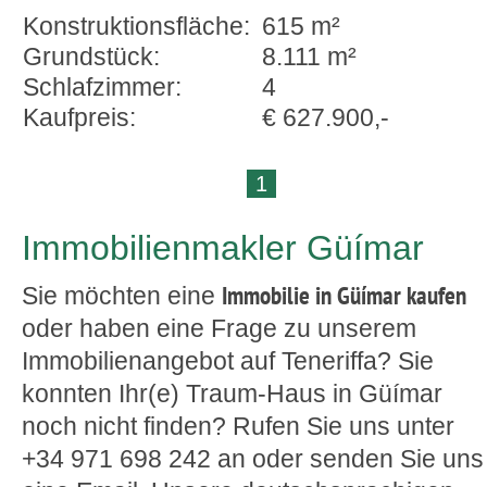
Konstruktionsfläche:
615 m²
Grundstück:
8.111 m²
Schlafzimmer:
4
Kaufpreis:
€ 627.900,-
1
Immobilienmakler Güímar
Immobilie in Güímar kaufen
Sie möchten eine
oder haben eine Frage zu unserem
Immobilienangebot auf Teneriffa? Sie
konnten Ihr(e) Traum-Haus in Güímar
noch nicht finden? Rufen Sie uns unter
+34 971 698 242 an oder senden Sie uns