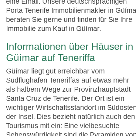
eine Email. Unsere deutschsprachigen
Porta Tenerife Immobilienmakler in Güíma
beraten Sie gerne und finden für Sie Ihre
Immobilie zum Kauf in Güímar.
Informationen über Häuser in
Güímar auf Teneriffa
Güímar liegt gut erreichbar vom
Südflughafen Teneriffas auf etwas mehr
als halbem Wege zur Provinzhauptstadt
Santa Cruz de Tenerife. Der Ort ist ein
wichtiger Wirtschaftsstandort im Südoste
der Insel. Dies bezieht natürlich auch den
Tourismus mit ein: Eine vielbesuchte
Sehenswürdigkeit sind die Pyramiden vo