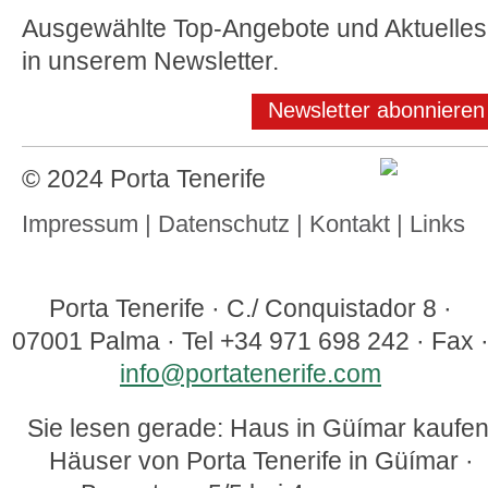
Ausgewählte Top-Angebote und Aktuelles
in unserem Newsletter.
Newsletter abonnieren
© 2024 Porta Tenerife
Impressum
|
Datenschutz
|
Kontakt
|
Links
Porta Tenerife
·
C./ Conquistador 8
·
07001
Palma
· Tel
+34 971 698 242
· Fax
info@portatenerife.com
Sie lesen gerade: Haus in Güímar kaufen
Häuser von Porta Tenerife in Güímar ·