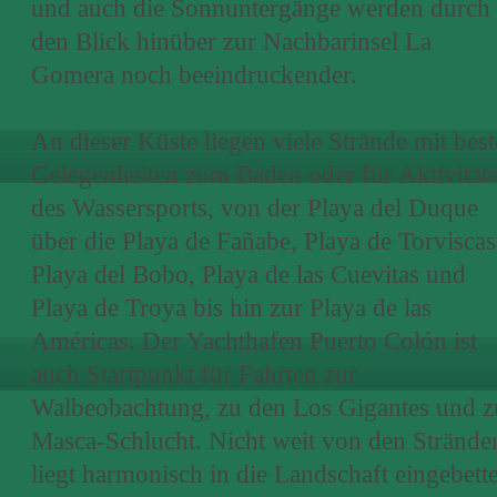
und auch die Sonnuntergänge werden durch
den Blick hinüber zur Nachbarinsel La
Gomera noch beeindruckender.
An dieser Küste liegen viele Strände mit bes
Gelegenheiten zum Baden oder für Aktivität
des Wassersports, von der Playa del Duque
über die Playa de Fañabe, Playa de Torviscas
Playa del Bobo, Playa de las Cuevitas und
Playa de Troya bis hin zur Playa de las
Américas. Der Yachthafen Puerto Colón ist
auch Startpunkt für Fahrten zur
Walbeobachtung, zu den Los Gigantes und z
Masca-Schlucht. Nicht weit von den Strände
liegt harmonisch in die Landschaft eingebette