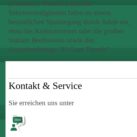
präsentiert. Weitere kulturelle
Sehenswürdigkeiten laden zu einem
besinnlichen Spaziergang durch Adeje ein,
etwa das Kulturzentrum oder die großen
Statuen Beethovens sowie des
Guanchenkönigs "El Gran Tinerfe"
Kontakt & Service
Sie erreichen uns unter