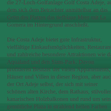
die 27-Loch-Golfanlage Golf Costa Adeje, a
dem sich dem Betrachter unmittelbar an das
Grün des Platzes das tiefblaue Meer mit La
Gomera im Hintergrund anschließt.
Die Costa Adeje bietet gute Infrastruktur,
vielfältige Einkaufsmöglichkeiten, Restauran
und zahlreiche besondere Attraktionen wie d
Aqualand und den Siam-Park. Davon
profitieren Besitzer der vielen Appartements,
Häuser und Villen in dieser Region, aber au
der Ort Adeje selbst, der sich mit seiner
schönen alten Kirche, dem Rathaus, stilvolle
kanarischen Holzbalkonen und rund um sein
gemütliche Plaza in strahlend hellen Farben