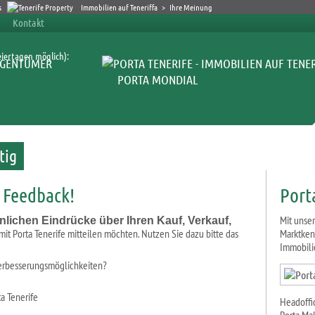
Immobilien auf Teneriffa
>
Ihre Meinung
Kontakt
iertagen möglich):
IGENTÜMER
PORTA MONDIAL
tig
r Feedback!
Port
Mit unse
nlichen Eindrücke über Ihren Kauf, Verkauf,
mit Porta Tenerife mitteilen möchten. Nutzen Sie dazu bitte das
Marktken
Immobilie
Verbesserungsmöglichkeiten?
a Tenerife
Headoffi