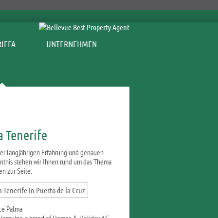
UNTERNEHMEN
a Tenerife
rer langjährigen Erfahrung und genauen
ntnis stehen wir Ihnen rund um das Thema
n zur Seite.
ce Palma